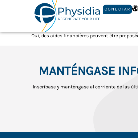
CONECTAR
Oui, des aides financières peuvent être proposé
MANTÉNGASE IN
Inscríbase y manténgase al corriente de las últ