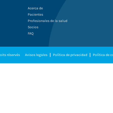
Acerca de
Pacientes
Profesionales de la salud
Socios
FAQ
oits réservés
Avisos legales
Política de privacidad
Política de 