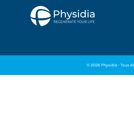
© 2026 Physidia - Tous dr