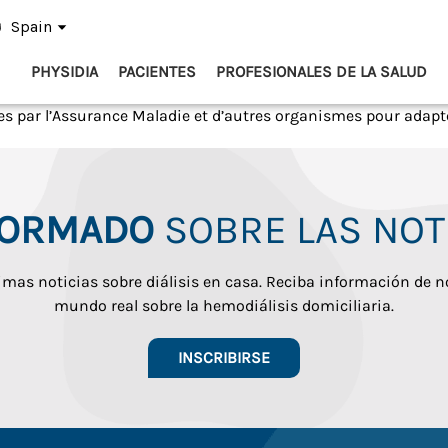
Spain
PHYSIDIA
PACIENTES
PROFESIONALES DE LA SALUD
es par l’Assurance Maladie et d’autres organismes pour adapte
FORMADO
SOBRE LAS NOTI
imas noticias sobre diálisis en casa. Reciba información de n
mundo real sobre la hemodiálisis domiciliaria.
INSCRIBIRSE