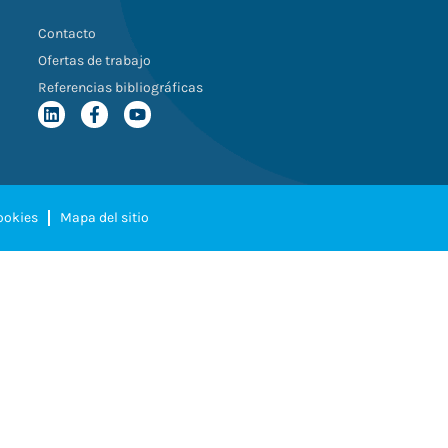
Contacto
Ofertas de trabajo
Referencias bibliográficas
cookies
Mapa del sitio