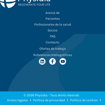
Acerca de
Pacientes
Profesionales de la salud
Socios
FAQ
Contacto
Ofertas de trabajo
Referencias bibliográficas
© 2026 Physidia - Tous droits réservés
Avisos legales
Política de privacidad
Política de cookies