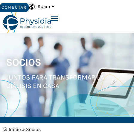
Spain
CONECTAR
SOCIOS
JUNTOS PARA TRANSFORMAR LA
DIÁLISIS EN CASA
Inicio
»
Socios