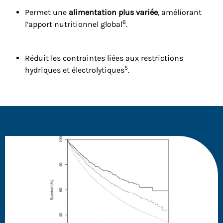
Permet une
alimentation plus variée
, améliorant
6
l’apport nutritionnel global
.
Réduit les contraintes liées aux restrictions
5
hydriques et électrolytiques
.