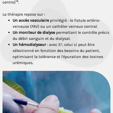
14
centre)
.
La thérapie repose sur :
Un accès vasculaire
privilégié : la fistule artério-
veineuse (FAV) ou un cathéter veineux central.
Un moniteur de dialyse
permettant le contrôle précis
du débit sanguin et du dialysat.
Un hémodialyseur
: avec S³, celui ci peut être
sélectionné en fonction des besoins du patient,
optimisant la tolérance et l’épuration des toxines
urémiques.