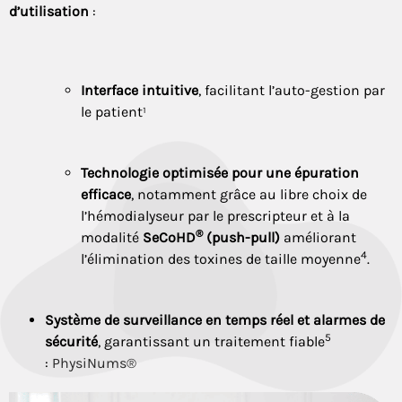
d’utilisation
:
Interface intuitive
, facilitant l’auto-gestion par
le patient¹
Technologie optimisée pour une épuration
efficace
, notamment grâce au libre choix de
l’hémodialyseur par le prescripteur et à la
®
modalité
SeCoHD
(push-pull)
améliorant
4
l’élimination des toxines de taille moyenne
.
Système de surveillance en temps réel et alarmes de
5
sécurité
, garantissant un traitement fiable
:
PhysiNums®