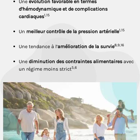
Une
évolution favorable en termes
d’hémodynamique et de complications
1,15
cardiaques
1,15
Un
meilleur contrôle de la pression artérielle
8,9,16
Une tendance à l’
amélioration de la survie
Une
diminution des contraintes alimentaires
avec
5,6
un régime moins strict