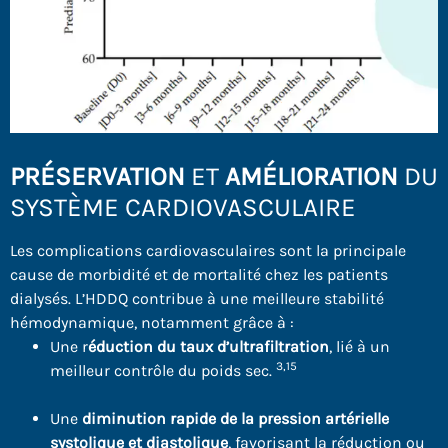
PRÉSERVATION
ET
AMÉLIORATION
DU
SYSTÈME CARDIOVASCULAIRE
Les complications cardiovasculaires sont la principale
cause de morbidité et de mortalité chez les patients
dialysés. L’HDDQ contribue à une meilleure stabilité
hémodynamique, notamment grâce à :
Une r
éduction du taux d’ultrafiltration
, lié à un
3,15
meilleur contrôle du poids sec.
Une
diminution rapide de la pression artérielle
systolique et diastolique
, favorisant la réduction ou