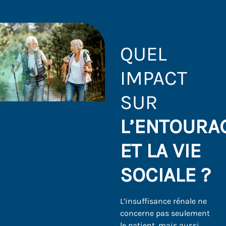
QUEL
IMPACT
SUR
L’ENTOURA
ET LA VIE
SOCIALE ?
L’insuffisance rénale ne
concerne pas seulement
le patient, mais aussi