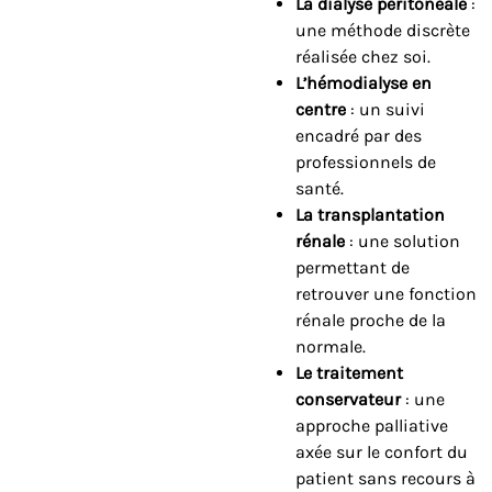
La dialyse péritonéale
:
une méthode discrète
réalisée chez soi.
L’hémodialyse en
centre
: un suivi
encadré par des
professionnels de
santé.
La transplantation
rénale
: une solution
permettant de
retrouver une fonction
rénale proche de la
normale.
Le traitement
conservateur
: une
approche palliative
axée sur le confort du
patient sans recours à