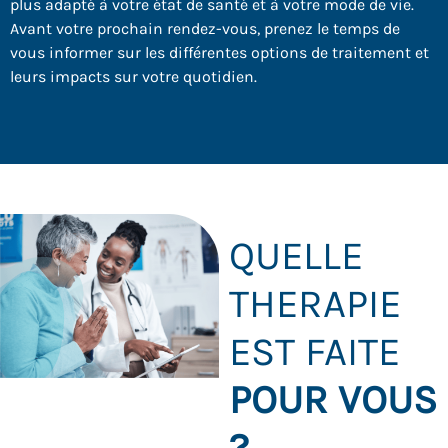
plus adapté à votre état de santé et à votre mode de vie.
Avant votre prochain rendez-vous, prenez le temps de
vous informer sur les différentes options de traitement et
leurs impacts sur votre quotidien.
QUELLE
THERAPIE
EST FAITE
POUR VOUS
?