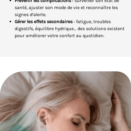
Prévenir les complications
: surveiller son état de
santé, ajuster son mode de vie et reconnaître les
signes d’alerte.
Gérer les effets secondaires
: fatigue, troubles
digestifs, équilibre hydrique… des solutions existent
pour améliorer votre confort au quotidien.