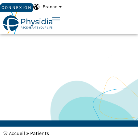
France
CONNEXION
FLEXIBILITÉ,
AUTONOMIE
Accueil
»
Patients