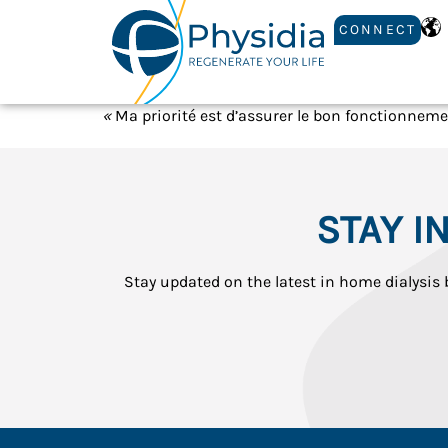
CONNECT
«
Ma priorité est d’assurer le bon fonctionneme
STAY 
Stay updated on the latest in home dialysis