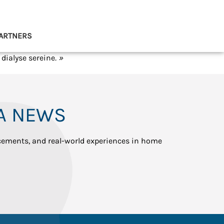
ARTNERS
 dialyse sereine
. »
A NEWS
ncements, and real-world experiences in home