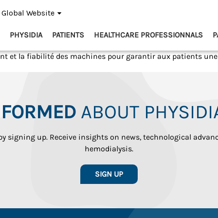
Global Website
PHYSIDIA
PATIENTS
HEALTHCARE PROFESSIONNALS
P
nt et la fiabilité des machines pour garantir aux patients une
INFORMED
ABOUT PHYSIDI
 by signing up. Receive insights on news, technological adva
hemodialysis.
SIGN UP