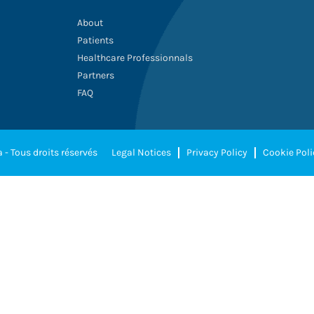
About
Patients
Healthcare Professionnals
Partners
FAQ
 - Tous droits réservés
Legal Notices
Privacy Policy
Cookie Poli