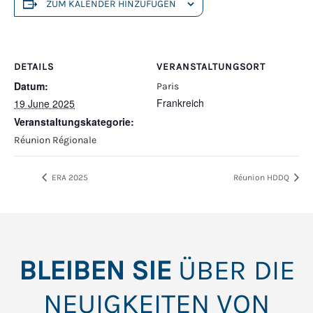
ZUM KALENDER HINZUFÜGEN
DETAILS
VERANSTALTUNGSORT
Datum:
Paris
Frankreich
19 June 2025
Veranstaltungskategorie:
Réunion Régionale
ERA 2025
Réunion HDDQ
BLEIBEN SIE
ÜBER DIE
NEUIGKEITEN VON