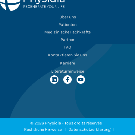
Über uns
Patienten
Medizinische Fachkräfte
Partner
FAQ
Kontaktieren Sie uns
Karriere
Literaturhinweise
© 2026 Physidia - Tous droits réservés
Rechtliche Hinweise
Datenschutzerklärung